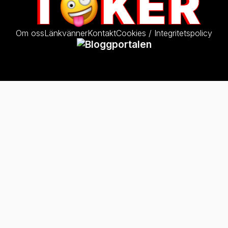
Om oss
Länkvänner
Kontakt
Cookies / Integritetspolicy