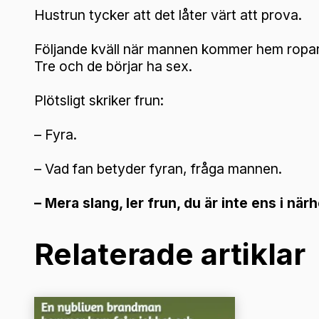
Hustrun tycker att det låter värt att prova.
Följande kväll när mannen kommer hem ropar h
Tre och de börjar ha sex.
Plötsligt skriker frun:
– Fyra.
– Vad fan betyder fyran, fråga mannen.
– Mera slang, ler frun, du är inte ens i n
Relaterade artiklar