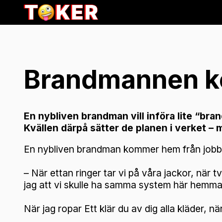
Brandmannen 
En nybliven brandman vill införa lite “bra
Kvällen därpå sätter de planen i verket – m
En nybliven brandman kommer hem från jobbe
– När ettan ringer tar vi på våra jackor, när t
jag att vi skulle ha samma system här hemma
När jag ropar Ett klär du av dig alla kläder, n