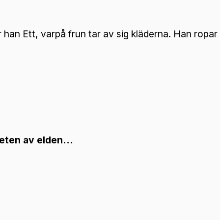
an Ett, varpå frun tar av sig kläderna. Han ropar
ärheten av elden…