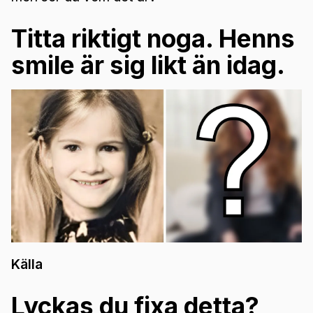
Titta riktigt noga. Henns
smile är sig likt än idag.
Källa
Lyckas du fixa detta?