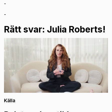
-
-
Rätt svar: Julia Roberts!
Källa