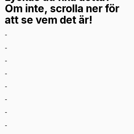
Om inte, scrolla ner för
att se vem det är!
-
-
-
-
-
-
-
-