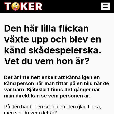
Den här lilla flickan
växte upp och blev en
känd skådespelerska.
Vet du vem hon är?
Det är inte helt enkelt att känna igen en
känd person när man tittar på en bild när de
var barn. Självklart finns det gånger när
man direkt kan se vem personen är.
På den här bilden ser du en liten glad flicka,
men ser du vem det är?