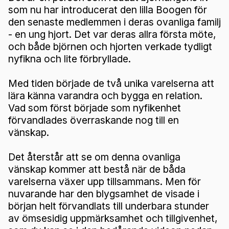
som nu har introducerat den lilla Boogen för
den senaste medlemmen i deras ovanliga familj
- en ung hjort. Det var deras allra första möte,
och både björnen och hjorten verkade tydligt
nyfikna och lite förbryllade.
Med tiden började de två unika varelserna att
lära känna varandra och bygga en relation.
Vad som först började som nyfikenhet
förvandlades överraskande nog till en
vänskap.
Det återstår att se om denna ovanliga
vänskap kommer att bestå när de båda
varelserna växer upp tillsammans. Men för
nuvarande har den blygsamhet de visade i
början helt förvandlats till underbara stunder
av ömsesidig uppmärksamhet och tillgivenhet,