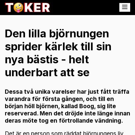
Den lilla björnungen
sprider kärlek till sin
nya bästis - helt
underbart att se
Dessa två unika varelser har just fått träffa
varandra för första gången, och till en
början höll björnen, kallad Boog, sig lite
reserverad. Men det dröjde inte länge innan
deras möte tog en förtrollande vändning.
Det är en person som räddat björnungens liv