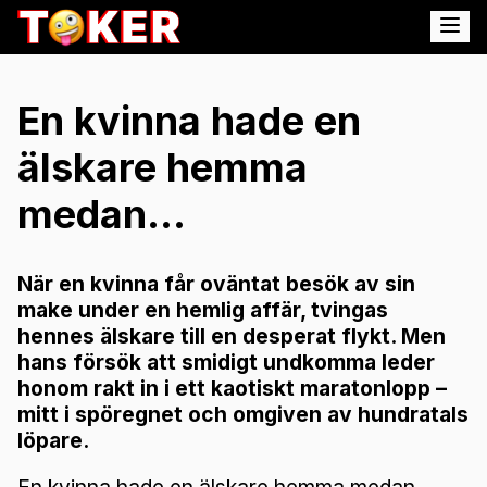
En kvinna hade en
älskare hemma
medan...
När en kvinna får oväntat besök av sin
make under en hemlig affär, tvingas
hennes älskare till en desperat flykt. Men
hans försök att smidigt undkomma leder
honom rakt in i ett kaotiskt maratonlopp –
mitt i spöregnet och omgiven av hundratals
löpare.