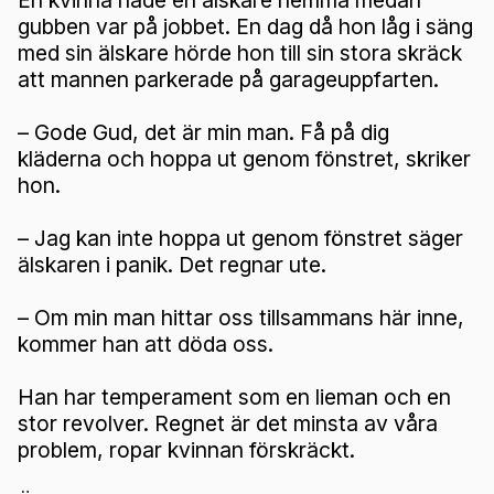
En kvinna hade en älskare hemma medan
gubben var på jobbet. En dag då hon låg i säng
med sin älskare hörde hon till sin stora skräck
att mannen parkerade på garageuppfarten.
– Gode Gud, det är min man. Få på dig
kläderna och hoppa ut genom fönstret, skriker
hon.
– Jag kan inte hoppa ut genom fönstret säger
älskaren i panik. Det regnar ute.
– Om min man hittar oss tillsammans här inne,
kommer han att döda oss.
Han har temperament som en lieman och en
stor revolver. Regnet är det minsta av våra
problem, ropar kvinnan förskräckt.