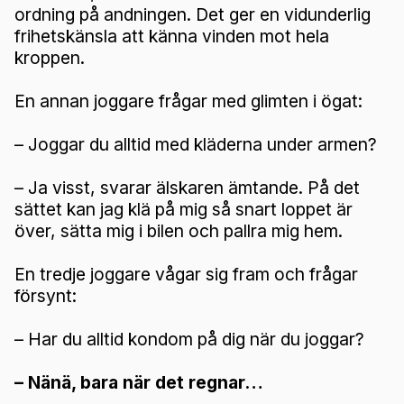
ordning på andningen. Det ger en vidunderlig
frihetskänsla att känna vinden mot hela
kroppen.
En annan joggare frågar med glimten i ögat:
– Joggar du alltid med kläderna under armen?
– Ja visst, svarar älskaren ämtande. På det
sättet kan jag klä på mig så snart loppet är
över, sätta mig i bilen och pallra mig hem.
En tredje joggare vågar sig fram och frågar
försynt:
– Har du alltid kondom på dig när du joggar?
– Nänä, bara när det regnar…