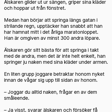
Älskaren glider ut ur sängen, griper sina kläder
och hoppar ut från fönstret.
Medan han börjar att springa längs gatan i
strilande regn, upptäcker han snabbt att han
har hamnat mitt i det årliga maratonloppet.
Han är omgiven av minst 300 andra löpare.
Älskaren gör sitt bästa för att springa i takt
med de andra, men det är inte helt enkelt, han
springer ju naken med sina kläder under armen.
En liten grupp joggare betraktar honom nyket
innan de vågar sig upp till sidan av honom.
– Joggar du alltid naken, frågar en av dem
småleende.
– Ja visst, svarar älskaren och försöker få