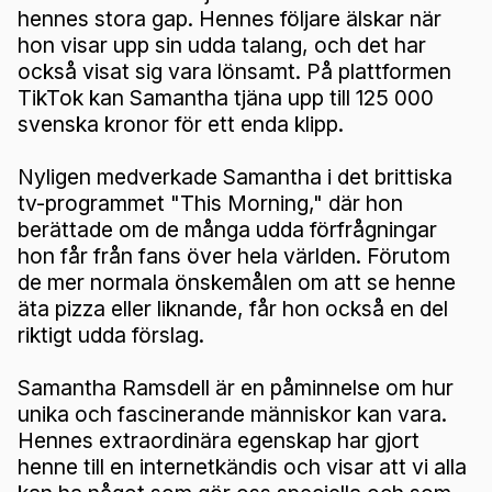
hennes stora gap. Hennes följare älskar när
hon visar upp sin udda talang, och det har
också visat sig vara lönsamt. På plattformen
TikTok kan Samantha tjäna upp till 125 000
svenska kronor för ett enda klipp.
Nyligen medverkade Samantha i det brittiska
tv-programmet "This Morning," där hon
berättade om de många udda förfrågningar
hon får från fans över hela världen. Förutom
de mer normala önskemålen om att se henne
äta pizza eller liknande, får hon också en del
riktigt udda förslag.
Samantha Ramsdell är en påminnelse om hur
unika och fascinerande människor kan vara.
Hennes extraordinära egenskap har gjort
henne till en internetkändis och visar att vi alla