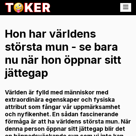
Hon har världens
största mun - se bara
nu när hon öppnar sitt
jättegap
Världen är fylld med människor med
extraordinära egenskaper och fysiska
attribut som fångar vår uppmärksamhet
och nyfikenhet. En sådan fascinerande
förmåga är att ha världens största mun. När
denna person öppnar sitt jättegap blir det