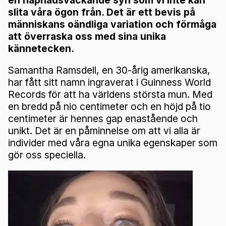
en häpnadsväckande syn som vi inte kan
slita våra ögon från. Det är ett bevis på
människans oändliga variation och förmåga
att överraska oss med sina unika
kännetecken.
Samantha Ramsdell, en 30-årig amerikanska,
har fått sitt namn ingraverat i Guinness World
Records för att ha världens största mun. Med
en bredd på nio centimeter och en höjd på tio
centimeter är hennes gap enastående och
unikt. Det är en påminnelse om att vi alla är
individer med våra egna unika egenskaper som
gör oss speciella.