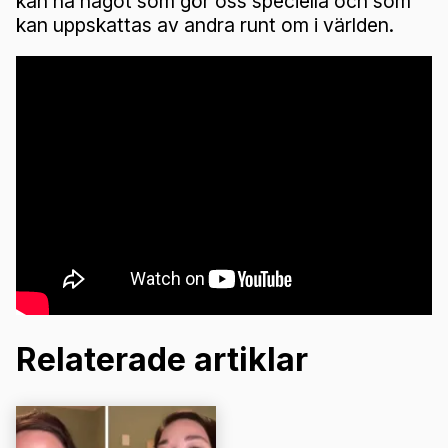
kan ha något som gör oss speciella och som
kan uppskattas av andra runt om i världen.
Relaterade artiklar