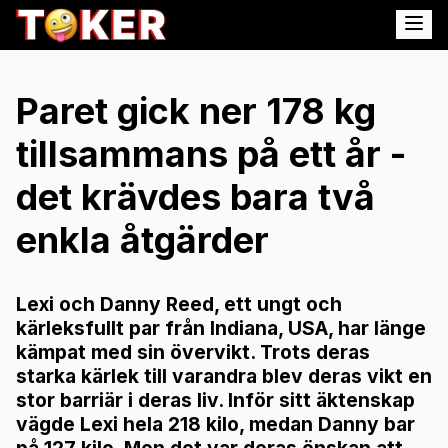
Paret gick ner 178 kg
tillsammans på ett år -
det krävdes bara två
enkla åtgärder
Lexi och Danny Reed, ett ungt och
kärleksfullt par från Indiana, USA, har länge
kämpat med sin övervikt. Trots deras
starka kärlek till varandra blev deras vikt en
stor barriär i deras liv. Inför sitt äktenskap
vägde Lexi hela 218 kilo, medan Danny bar