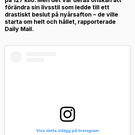
på 127 kilo. Men det var deras önskan att
förändra sin livsstil som ledde till ett
drastiskt beslut på nyårsafton – de ville
starta om helt och hållet, rapporterade
Daily Mail.
Beslutet som förändrade allt
Visa detta inlägg på Instagram