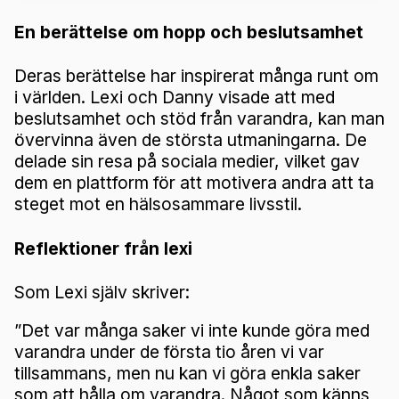
En berättelse om hopp och beslutsamhet
Deras berättelse har inspirerat många runt om
i världen. Lexi och Danny visade att med
beslutsamhet och stöd från varandra, kan man
övervinna även de största utmaningarna. De
delade sin resa på sociala medier, vilket gav
dem en plattform för att motivera andra att ta
steget mot en hälsosammare livsstil.
Reflektioner från lexi
Som Lexi själv skriver:
”Det var många saker vi inte kunde göra med
varandra under de första tio åren vi var
tillsammans, men nu kan vi göra enkla saker
som att hålla om varandra. Något som känns