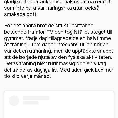
glädje i att upptäcka nya, hälsosamma recept
som inte bara var näringsrika utan också
smakade gott.
För det andra bröt de sitt stillasittande
beteende framför TV och tog istället steget till
gymmet. Varje dag tillägnade de en halvtimme
åt träning – fem dagar i veckan! Till en början
var det en utmaning, men de upptäckte snabbt
att de började njuta av den fysiska aktiviteten.
Deras träning blev rutinmässig och en viktig
del av deras dagliga liv. Med tiden gick Lexi ner
tio kilo varje månad.